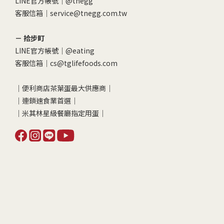
LINE官方帳號｜
@tnegg
客服信箱｜service@tnegg.com.tw
－ 拾步町
LINE官方帳號｜
@eating
客服信箱｜cs@tglifefoods.com
｜便利商店茶葉蛋最大供應商｜
｜連鎖速食業首選｜
｜米其林星級餐廳指定用蛋｜