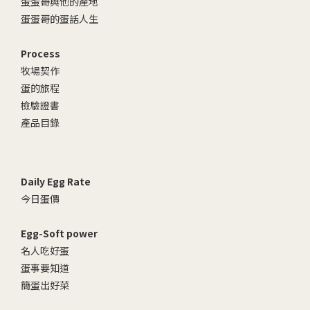
蛋蛋哥與他的產地
蛋蛋哥的蛋話人生
Process
牧場契作
蛋的旅程
檢驗證書
產品目錄
Daily Egg Rate
今日蛋價
Egg-Soft power
名人吃好蛋
蛋事要知道
簡蛋出好菜