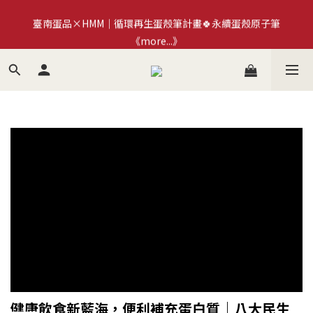
臺南蛋品×HMM｜循環再生蛋殼筆計畫🍀永續蛋殼原子筆
加入拾步町LINE好友💰現領現用官網優惠券$50
《more...》
加入拾步町LINE好友💰現領現用官網優惠券$50
健康飲食新藍海，便利補充蛋白質
｜
八大民生