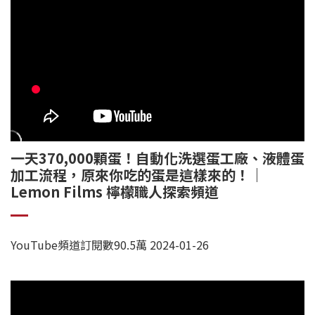
一天370,000顆蛋！自動化洗選蛋工廠、
液體蛋
加工流程，原來你吃的蛋是這樣來的！｜
Lemon Films 檸檬職人探索頻道
YouTube頻道訂閱數90.5萬 2024-01-26