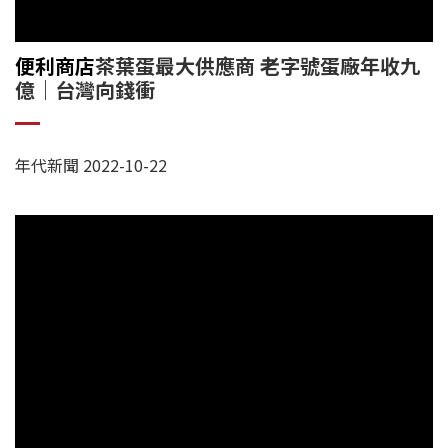
便利商店
茶葉蛋最大供應商 老字號蛋廠年收九
億｜台灣向錢衝
年代新聞 2022-10-22