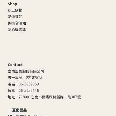
Shop
線上購物
購物須知
退換貨須知
防詐騙宣導
Contact
臺南蛋品股份有限公司
統一編號｜22182525
電話｜06-5959059
傳真｜06-5959146
地址｜718001台南市關廟區關新路二段387號
－ 臺南蛋品