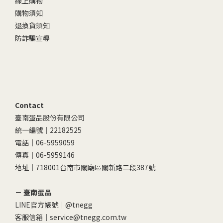
線上購物
購物須知
退換貨須知
防詐騙宣導
Contact
臺南蛋品股份有限公司
統一編號｜22182525
電話｜06-5959059
傳真｜06-5959146
地址｜718001台南市關廟區關新路二段387號
－ 臺南蛋品
LINE官方帳號｜
@tnegg
客服信箱｜service@tnegg.com.tw