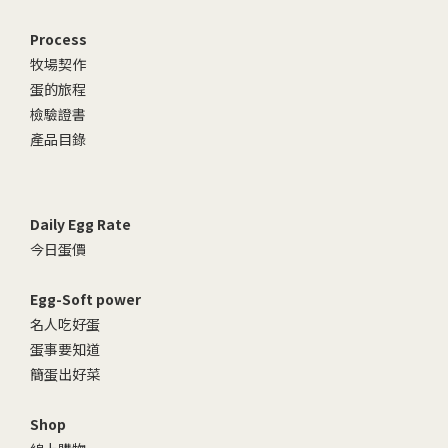
Process
牧場契作
蛋的旅程
檢驗證書
產品目錄
Daily Egg Rate
今日蛋價
Egg-Soft power
名人吃好蛋
蛋事要知道
簡蛋出好菜
Shop