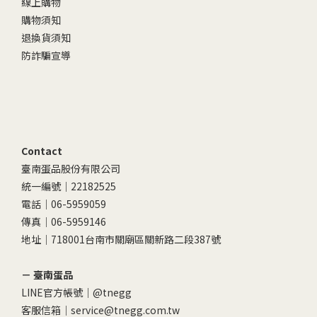
線上購物
購物須知
退換貨須知
防詐騙宣導
Contact
臺南蛋品股份有限公司
統一編號｜22182525
電話｜06-5959059
傳真｜06-5959146
地址｜718001台南市關廟區關新路二段387號
－ 臺南蛋品
LINE官方帳號｜
@tnegg
客服信箱｜service@tnegg.com.tw