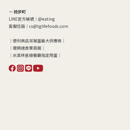
－ 拾步町
LINE官方帳號｜
@eating
客服信箱｜cs@tglifefoods.com
｜便利商店茶葉蛋最大供應商｜
｜連鎖速食業首選｜
｜米其林星級餐廳指定用蛋｜