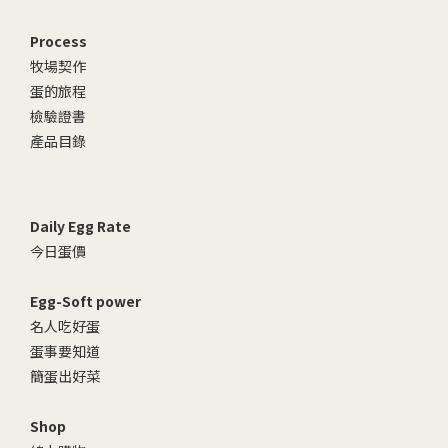
Process
牧場契作
蛋的旅程
檢驗證書
產品目錄
Daily Egg Rate
今日蛋價
Egg-Soft power
名人吃好蛋
蛋事要知道
簡蛋出好菜
Shop