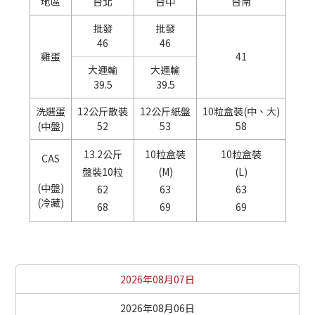
地區
台北
台中
台南
批發
批發
46
46
雞蛋
41
大運輸
大運輸
39.5
39.5
洗選蛋
12公斤散裝
12公斤紙盤
10粒盒裝(中、大)
(中盤)
52
53
58
13.2公斤
10粒盒裝
10粒盒裝
CAS
盤裝10粒
(M)
(L)
(中盤)
62
63
63
(冷藏)
68
69
69
2026年08月07日
2026年08月06日