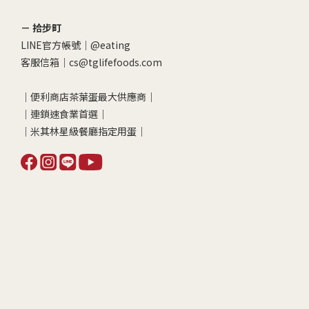
－ 拾步町
LINE官方帳號｜
@eating
客服信箱｜cs@tglifefoods.com
｜便利商店茶葉蛋最大供應商｜
｜連鎖速食業首選｜
｜米其林星級餐廳指定用蛋｜