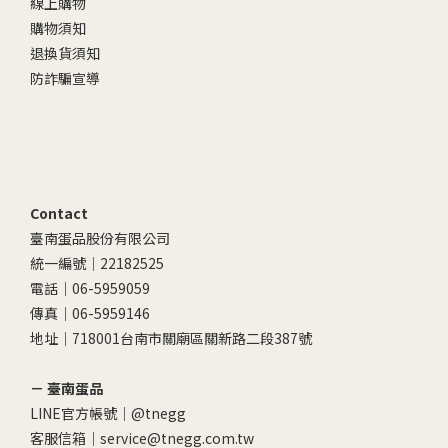
線上購物
購物須知
退換貨須知
防詐騙宣導
Contact
臺南蛋品股份有限公司
統一編號｜22182525
電話｜06-5959059
傳真｜06-5959146
地址｜718001台南市關廟區關新路二段387號
－ 臺南蛋品
LINE官方帳號｜
@tnegg
客服信箱｜service@tnegg.com.tw