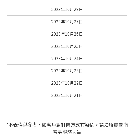
2023年10月28日
2023年10月27日
2023年10月26日
2023年10月25日
2023年10月24日
2023年10月23日
2023年10月22日
2023年10月21日
*本表僅供參考，如客戶對計價方式有疑問，請洽所屬臺南
蛋品服務人員