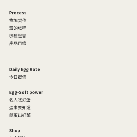
Process
牧場契作
蛋的旅程
檢驗證書
產品目錄
Daily Egg Rate
今日蛋價
Egg-Soft power
名人吃好蛋
蛋事要知道
簡蛋出好菜
Shop