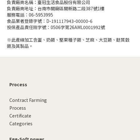
負責廠商名稱：臺冠生活食品股份有限公司
負責廠商地址：台南市關廟區關新路二段387號1樓
服務電話：06-5953995
食品業者登錄字號：D-191117943-00000-6
投保產品責任險字號：0506字第26AML0001992號
※此產線加工含蛋、奶類、堅果種子類、芝麻、大豆類、麩質穀
類及其製品。
Process
Contract Farming
Process
Certificate
Categories
Egg-Soft power