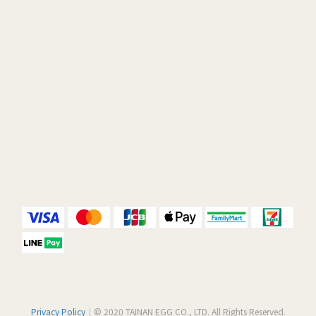
Privacy Policy
｜© 2020 TAINAN EGG CO., LTD. All Rights Reserved.