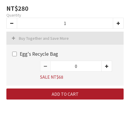
NT$280
Quantity
Buy Together and Save More
Egg's Recycle Bag
SALE NT$68
ADD TO CART