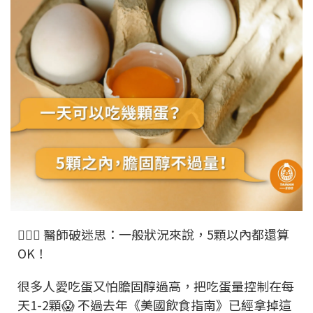
👨🏻‍⚕️ 醫師破迷思：一般狀況來說，5顆以內都還算
OK！
很多人愛吃蛋又怕膽固醇過高，把吃蛋量控制在每
天1-2顆😱 不過去年《美國飲食指南》已經拿掉這