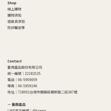
Shop
線上購物
購物須知
退換貨須知
防詐騙宣導
Contact
臺南蛋品股份有限公司
統一編號｜22182525
電話｜06-5959059
傳真｜06-5959146
地址｜718001台南市關廟區關新路二段387號
－ 臺南蛋品
LINE官方帳號｜
@tnegg