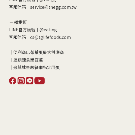
客服信箱｜service@tnegg.com.tw
－ 拾步町
LINE官方帳號｜
@eating
客服信箱｜cs@tglifefoods.com
｜便利商店茶葉蛋最大供應商｜
｜連鎖速食業首選｜
｜米其林星級餐廳指定用蛋｜