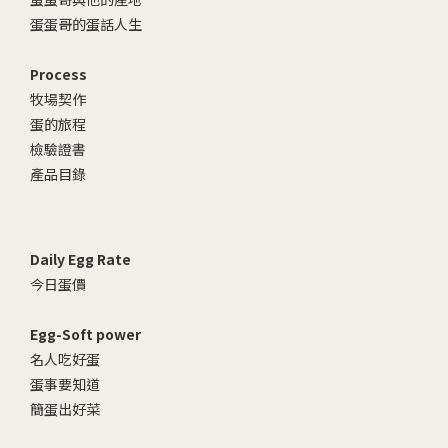
蛋蛋哥的蛋話人生
Process
牧場契作
蛋的旅程
檢驗證書
產品目錄
Daily Egg Rate
今日蛋價
Egg-Soft power
名人吃好蛋
蛋事要知道
簡蛋出好菜