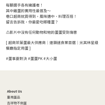
每顆選手各有擁護者！
其中雞蛋的實用性最普及～
巷口超商就買得到，風味適中、料理百搭！
留言告訴我，你最愛吃哪種蛋？
⚠️影片中沒有任何動物和牠的蛋蛋受到傷害
[ 超商茶葉蛋最大供應商｜連鎖速食業首選｜米其林星級
餐廳指定用蛋 ]
#蛋事要對決 #蛋蛋PK #大小蛋
About Us
臺南蛋品
吉祥物不倒蛋