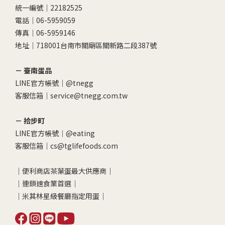
統一編號｜22182525
電話｜06-5959059
傳真｜06-5959146
地址｜718001台南市關廟區關新路二段387號
－ 臺南蛋品
LINE官方帳號｜
@tnegg
客服信箱｜service@tnegg.com.tw
－ 拾步町
LINE官方帳號｜
@eating
客服信箱｜cs@tglifefoods.com
｜便利商店茶葉蛋最大供應商｜
｜連鎖速食業首選｜
｜米其林星級餐廳指定用蛋｜