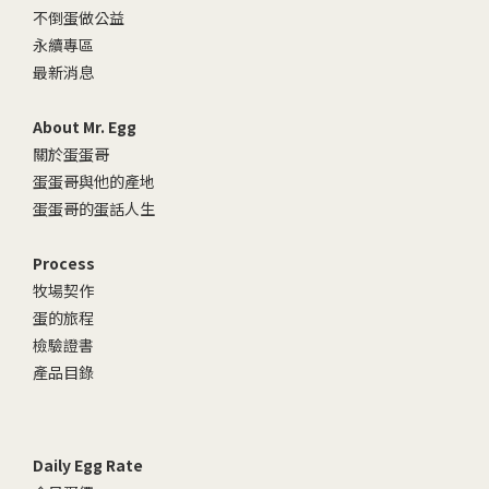
不倒蛋做公益
永續專區
最新消息
About Mr. Egg
關於蛋蛋哥
蛋蛋哥與他的產地
蛋蛋哥的蛋話人生
Process
牧場契作
蛋的旅程
檢驗證書
產品目錄
Daily Egg Rate