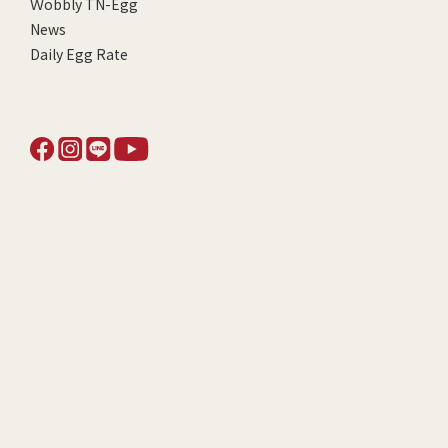
Ｗobbly TN-Egg
News
Daily Egg Rate