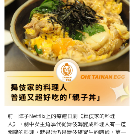
前一陣子Netflix上的療癒日劇《舞伎家的料理
人》，劇中女主角季代從舞伎轉變成料理人有一道
關鍵的料理，就是她仍是舞伎練習生的時候，第一