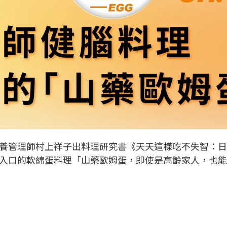
養管理師村上祥子出料理研究書《天天這樣吃不失智：日
入口的軟綿蛋料理「山藥歐姆蛋，即使是高齡家人，也能