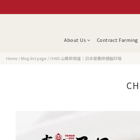
About Us
Contract Farming
Home
/
Blog list page
/
CH66 山藥歐姆蛋｜日本營養師健腦料理
C