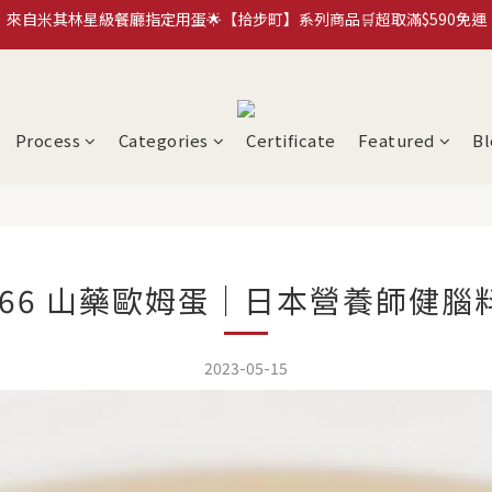
臺南蛋品×HMM｜循環再生蛋殼筆計畫🍀永續蛋殼原子筆《more...》
加入拾步町LINE好友💰現領現用官網優惠券$50
加入拾步町LINE好友💰現領現用官網優惠券$50
Process
Categories
Certificate
Featured
Bl
H66 山藥歐姆蛋｜日本營養師健腦
2023-05-15