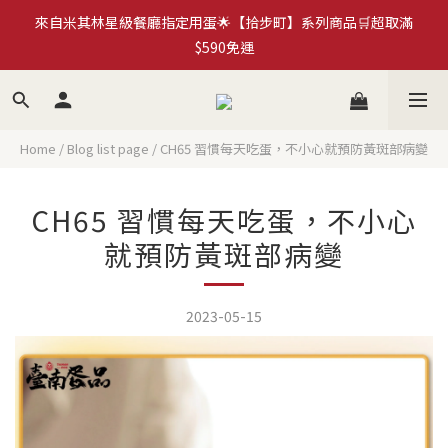
來自米其林星級餐廳指定用蛋🌟【拾步町】系列商品🛒超取滿
加入拾步町LINE好友💰現領現用官網優惠券$50
$590免運
臺南蛋品×HMM｜循環再生蛋殼筆計畫🍀永續蛋殼原子筆
《more...》
Home
/
Blog list page
/
CH65 習慣每天吃蛋，不小心就預防黃斑部病變
加入拾步町LINE好友💰現領現用官網優惠券$50
CH65 習慣每天吃蛋，不小心
就預防黃斑部病變
2023-05-15