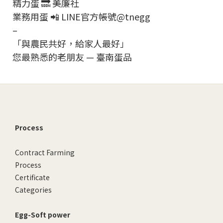
精力蛋 🔜 美廉社
業務用蛋 📲 LINE官方帳號@tnegg
–
「與農民共好，給家人最好」
您最熟悉的老朋友 — 臺南蛋品
Process
Contract Farming
Process
Certificate
Categories
Egg-Soft power