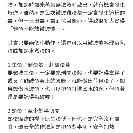
物，加熱時熱能蒸氣無法及時散出，就有機會發生
爆炸。雖然不是每次微波雞蛋都一定會發生這樣的
事，但一旦出事，畫面怵目驚心，導致很多人覺得
「雞蛋不能放微波爐」。
其實只要兩個小動作，還是可以用微波爐料理荷包
蛋或加熱水煮蛋的。
1.生蛋：剝蛋殼＋刺破蛋黃
要微波生蛋，一定要先剝開蛋殼，也要記得拿筷子
或叉子戳破蛋黃上的薄膜，就能做出荷包蛋了，如
果想做水波蛋，也可以把蛋打進盛水的碗，但蛋黃
還是要記得戳破喔！
2.熟蛋：至少對半切開
熟蛋爆炸的機率比生蛋低，但也不是完全沒有風
險，最安全的作法就是把蛋對半切，安全加熱