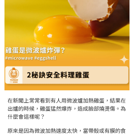
在新聞上常常看到有人用微波爐加熱雞蛋，結果在
出爐的時候，雞蛋猛然爆炸，造成臉部燒燙傷。為
什麼會這樣呢？
原來是因為微波加熱速度太快，當帶殼或有膜的食