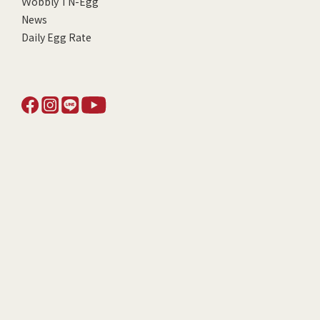
Ｗobbly TN-Egg
News
Daily Egg Rate